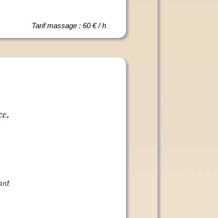
Tarif massage : 60 € / h
ce.
ant