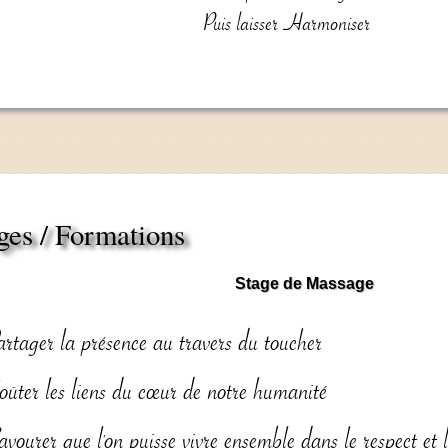
Puis laisser Harmoniser
ges / Formations
Stage de Massage
artager la présence au travers du toucher
oûter les liens du cœur de notre humanité
vourer que l'on puisse vivre ensemble dans le respect et l