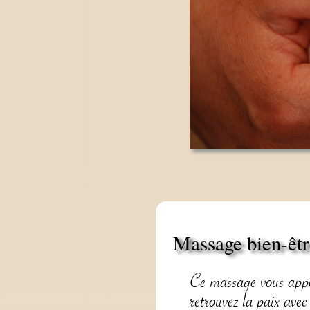
Massage bien-êtr
Ce massage vous appo
retrouvez la paix ave