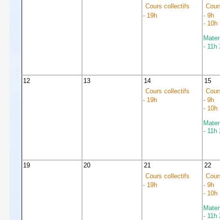
Cours collectifs
Cours
- 19h
- 9h
- 10h
Mater
- 11h
12
13
14
15
Cours collectifs
Cours
- 19h
- 9h
- 10h
Mater
- 11h
19
20
21
22
Cours collectifs
Cours
- 19h
- 9h
- 10h
Mater
- 11h