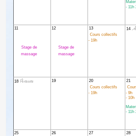
Mater
- 11h
As
11
12
13
14
Cours collectifs
- 19h
Stage de
Stage de
massage
massage
Pentecôte
19
20
21
18
Cours collectifs
Cours
- 19h
- 9h
- 10h
Mater
- 11h
25
26
27
28