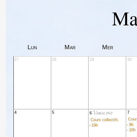
Ma
Lun
Mar
Mer
27
28
29
30
Victoire 1945
4
5
7
6
Cours
Cours collectifs
- 9h
- 19h
- 10h