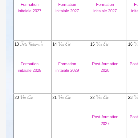
Formation
Formation
Formation
Fo
initaiale 2027
initaiale 2027
initaiale 2027
init
Fête Nationale
Vac Eté
Vac Eté
Va
13
14
15
16
Formation
Formation
Post-formation
Post
initaiale 2029
initaiale 2029
2028
Vac Eté
Vac Eté
Vac Eté
Va
20
21
22
23
Post-formation
Post
2027