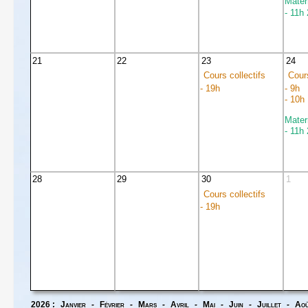
Mater
- 11h
21
22
23
24
Cours collectifs
Cours
- 19h
- 9h
- 10h
Mater
- 11h
28
29
30
1
Cours collectifs
- 19h
2026 :
Janvier
-
Février
-
Mars
-
Avril
-
Mai
-
Juin
-
Juillet
-
Ao