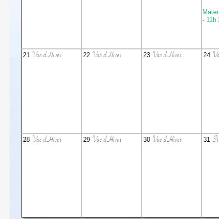
Mater
- 11h
Vac d'Hiver
Vac d'Hiver
Vac d'Hiver
Va
21
22
23
24
Vac d'Hiver
Vac d'Hiver
Vac d'Hiver
St
28
29
30
31