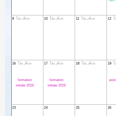
Vac Hiver
Vac Hiver
Vac Hiver
Va
9
10
11
12
Vac Hiver
Vac Hiver
Vac Hiver
Va
16
17
18
19
formation
formation
post
initiale 2029
initiale 2029
23
24
25
26