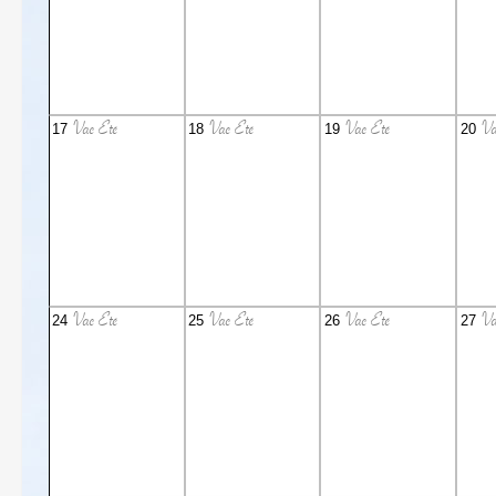
Vac Eté
Vac Eté
Vac Eté
Va
17
18
19
20
Vac Eté
Vac Eté
Vac Eté
Va
24
25
26
27