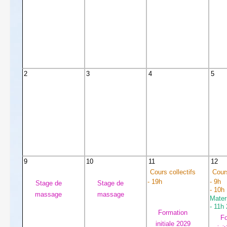
2
3
4
5
9
10
11
12
Cours collectifs
Cours
- 19h
- 9h
Stage de
Stage de
- 10h
massage
massage
Mater
- 11h
Formation
Fo
initiale 2029