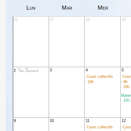
Lun
Mar
Mer
26
27
28
29
Vac Toussaint
3
4
5
2
Cours collectifs
Cours
- 19h
- 9h
- 10h
Mater
- 11h
9
10
11
12
Cours collectifs
Cours