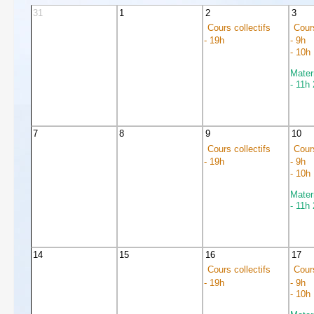
31
1
2
3
Cours collectifs
Cours
- 19h
- 9h
- 10h
Mater
- 11h
7
8
9
10
Cours collectifs
Cours
- 19h
- 9h
- 10h
Mater
- 11h
14
15
16
17
Cours collectifs
Cours
- 19h
- 9h
- 10h