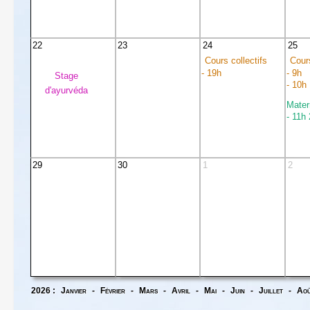
22
23
24
25
Cours collectifs
Cours
- 19h
- 9h
Stage
- 10h
d'ayurvéda
Mater
- 11h
29
30
1
2
2026 :
Janvier
-
Février
-
Mars
-
Avril
-
Mai
-
Juin
-
Juillet
-
Ao