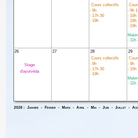
Cours collectifs
Cours
- 9h
- 9h 1
- 17h 30
- 10h
- 19h
- 18h
- 19h
Mater
- 11h
26
27
28
29
Cours collectifs
Cours
- 9h
- 9h
Stage
- 17h 30
- 10h
d'ayurvéda
- 19h
Mater
- 11h
2026 :
Janvier
-
Février
-
Mars
-
Avril
-
Mai
-
Juin
-
Juillet
-
Ao