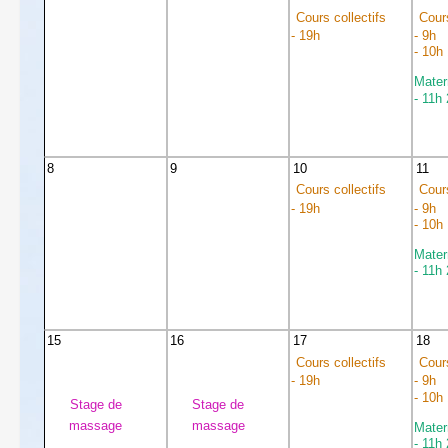
Cours collectifs
Cours
- 19h
- 9h
- 10h
Mater
- 11h
8
9
10
11
Cours collectifs
Cours
- 19h
- 9h
- 10h
Mater
- 11h
15
16
17
18
Cours collectifs
Cours
- 19h
- 9h
- 10h
Stage de
Stage de
massage
massage
Mater
- 11h