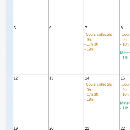
5
6
7
8
Cours collectifs
Cours
- 9h
- 9h
- 17h 30
- 10h
- 19h
Mater
- 11h
12
13
14
15
Cours collectifs
Cours
- 9h
- 9h
- 17h 30
- 10h
- 19h
Mater
- 11h
19
20
21
22