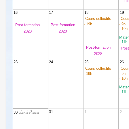
ini
16
17
18
19
Cours collectifs
Cours
- 19h
- 9h
Post-formation
Post-formation
- 10h
2028
2028
Mater
- 11h
Post-formation
Post
2028
23
24
25
26
Cours collectifs
Cours
- 19h
- 9h
- 10h
Mater
- 11h
Lundi Pâques
31
1
2
30