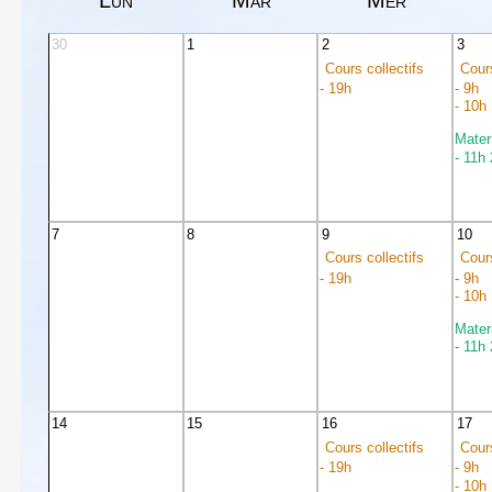
30
1
2
3
Cours collectifs
Cours
- 19h
- 9h
- 10h
Mater
- 11h
7
8
9
10
Cours collectifs
Cours
- 19h
- 9h
- 10h
Mater
- 11h
14
15
16
17
Cours collectifs
Cours
- 19h
- 9h
- 10h