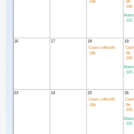
- 19h
- 9h
- 10h
Mater
- 11h
16
17
18
19
Cours collectifs
Cours
- 19h
- 9h
- 10h
Mater
- 11h
23
24
25
26
Cours collectifs
Cours
- 19h
- 9h
- 10h
Mater
- 11h