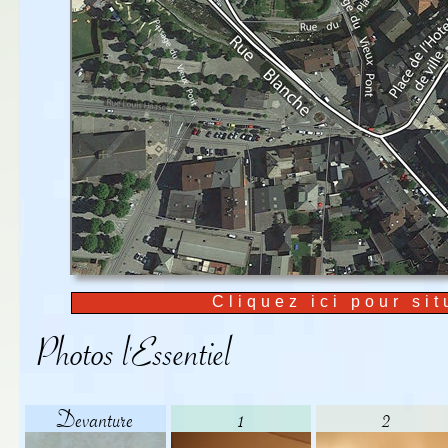
Cliquez ici pour sit
Photos l'Essentiel
Devanture
1
2