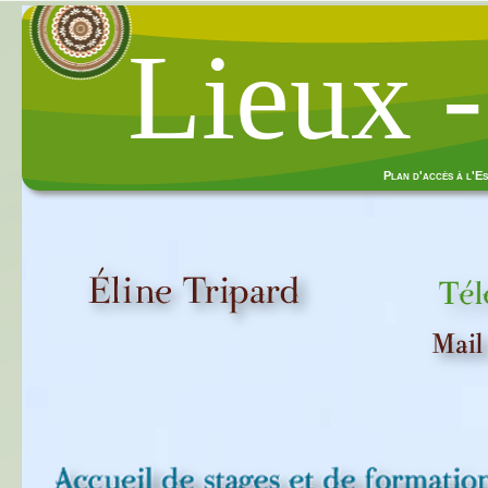
Lieux -
Plan d'accès à l'Es