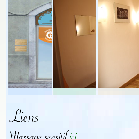
Liens
Massage sensitif
ici