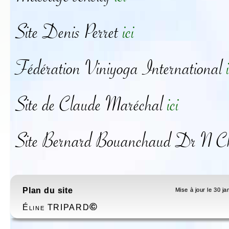
Site Denis Perret
ici
Fédération Viniyoga International
Site de Claude Maréchal
ici
Site Bernard Bouanchaud Dr N Ch
Plan du site
Mise à jour le 30 ja
©
Éline TRIPARD